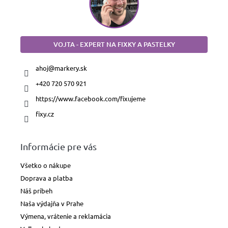
VOJTA - EXPERT NA FIXKY A PASTELKY
ahoj
@
markery.sk
+420 720 570 921
https://www.facebook.com/fixujeme
fixy.cz
Informácie pre vás
Všetko o nákupe
Doprava a platba
Náš príbeh
Naša výdajňa v Prahe
Výmena, vrátenie a reklamácia