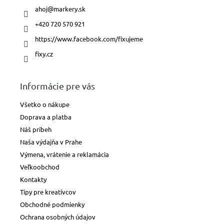
ahoj
@
markery.sk
+420 720 570 921
https://www.facebook.com/fixujeme
fixy.cz
Informácie pre vás
Všetko o nákupe
Doprava a platba
Náš príbeh
Naša výdajňa v Prahe
Výmena, vrátenie a reklamácia
Veľkoobchod
Kontakty
Tipy pre kreatívcov
Obchodné podmienky
Ochrana osobných údajov