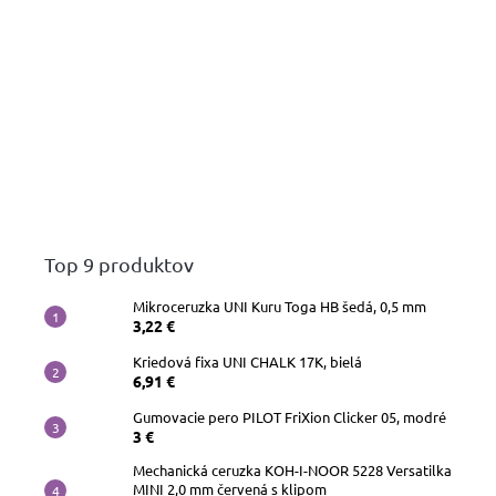
Top 9 produktov
Mikroceruzka UNI Kuru Toga HB šedá, 0,5 mm
3,22 €
Kriedová fixa UNI CHALK 17K, bielá
6,91 €
Gumovacie pero PILOT FriXion Clicker 05, modré
3 €
Mechanická ceruzka KOH-I-NOOR 5228 Versatilka
MINI 2,0 mm červená s klipom