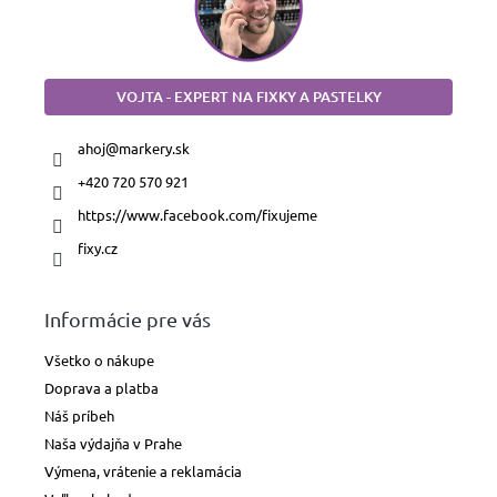
VOJTA - EXPERT NA FIXKY A PASTELKY
ahoj
@
markery.sk
+420 720 570 921
https://www.facebook.com/fixujeme
fixy.cz
Informácie pre vás
Všetko o nákupe
Doprava a platba
Náš príbeh
Naša výdajňa v Prahe
Výmena, vrátenie a reklamácia