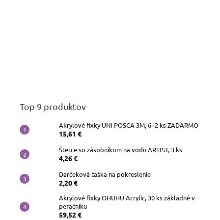
Top 9 produktov
Akrylové fixky UNI POSCA 3M, 6+2 ks ZADARMO
15,61 €
Štetce so zásobníkom na vodu ARTIST, 3 ks
4,26 €
Darčeková taška na pokreslenie
2,20 €
Akrylové fixky OHUHU Acrylic, 30 ks základné v
peračníku
59,52 €