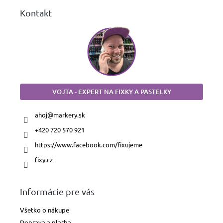
Kontakt
VOJTA - EXPERT NA FIXKY A PASTELKY
ahoj
@
markery.sk
+420 720 570 921
https://www.facebook.com/fixujeme
fixy.cz
Informácie pre vás
Všetko o nákupe
Doprava a platba