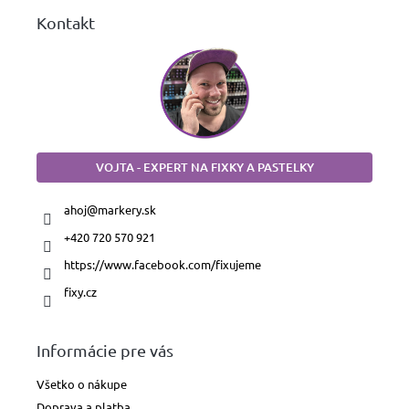
Kontakt
VOJTA - EXPERT NA FIXKY A PASTELKY
ahoj
@
markery.sk
+420 720 570 921
https://www.facebook.com/fixujeme
fixy.cz
Informácie pre vás
Všetko o nákupe
Doprava a platba