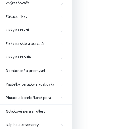
Zvýrazňovače
Fúkacie fixky
Fixky na textil
Fixky na sklo a porcelán
Fixky na tabule
Domácnosť a priemysel
Pastelky, ceruzky a voskovky
Plniace a bombičkové perá
Guličkové perá a rollery
Náplne a atramenty