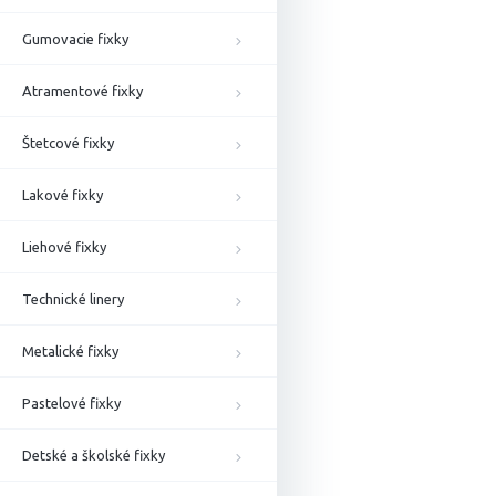
Gumovacie fixky
Atramentové fixky
Štetcové fixky
Lakové fixky
Liehové fixky
Technické linery
Metalické fixky
Pastelové fixky
Detské a školské fixky