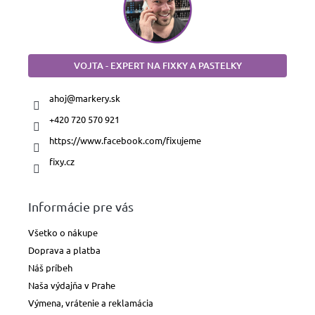
VOJTA - EXPERT NA FIXKY A PASTELKY
ahoj
@
markery.sk
+420 720 570 921
https://www.facebook.com/fixujeme
fixy.cz
Informácie pre vás
Všetko o nákupe
Doprava a platba
Náš príbeh
Naša výdajňa v Prahe
Výmena, vrátenie a reklamácia