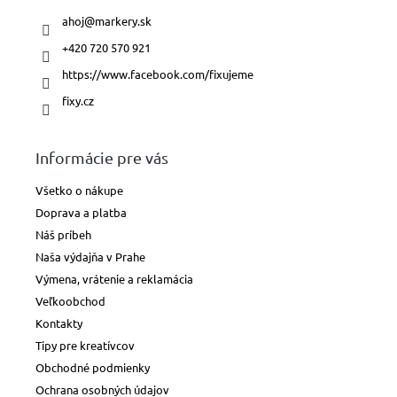
ahoj
@
markery.sk
+420 720 570 921
https://www.facebook.com/fixujeme
fixy.cz
Informácie pre vás
Všetko o nákupe
Doprava a platba
Náš príbeh
Naša výdajňa v Prahe
Výmena, vrátenie a reklamácia
Veľkoobchod
Kontakty
Tipy pre kreatívcov
Obchodné podmienky
Ochrana osobných údajov