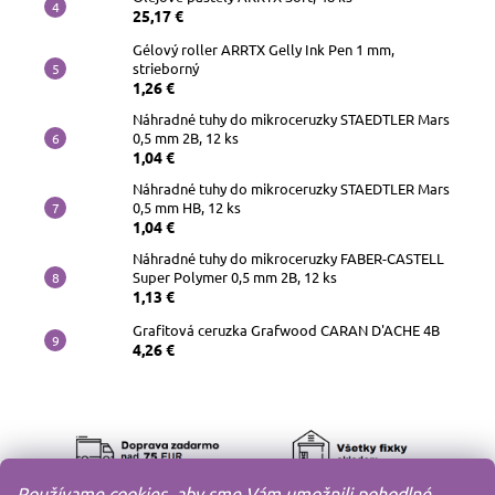
25,17 €
Gélový roller ARRTX Gelly Ink Pen 1 mm,
strieborný
1,26 €
Náhradné tuhy do mikroceruzky STAEDTLER Mars
0,5 mm 2B, 12 ks
1,04 €
Náhradné tuhy do mikroceruzky STAEDTLER Mars
0,5 mm HB, 12 ks
1,04 €
Náhradné tuhy do mikroceruzky FABER-CASTELL
Super Polymer 0,5 mm 2B, 12 ks
1,13 €
Grafitová ceruzka Grafwood CARAN D'ACHE 4B
4,26 €
Používame cookies, aby sme Vám umožnili pohodlné