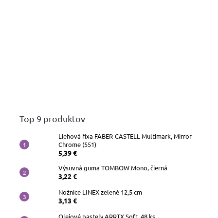
Top 9 produktov
Liehová fixa FABER-CASTELL Multimark, Mirror
Chrome (551)
5,39 €
Výsuvná guma TOMBOW Mono, čierná
3,22 €
Nožnice LINEX zelené 12,5 cm
3,13 €
Olejové pastely ARRTX Soft, 48 ks