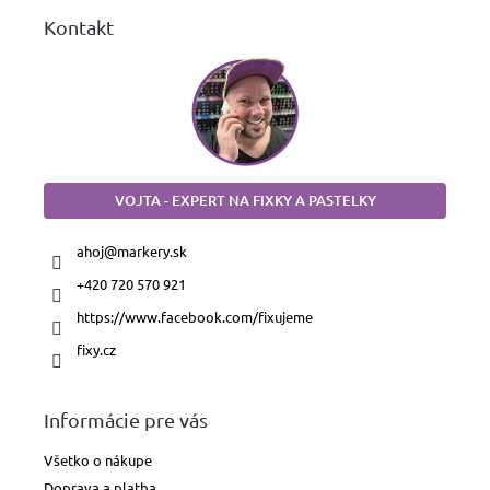
Kontakt
VOJTA - EXPERT NA FIXKY A PASTELKY
ahoj
@
markery.sk
+420 720 570 921
https://www.facebook.com/fixujeme
fixy.cz
Informácie pre vás
Všetko o nákupe
Doprava a platba