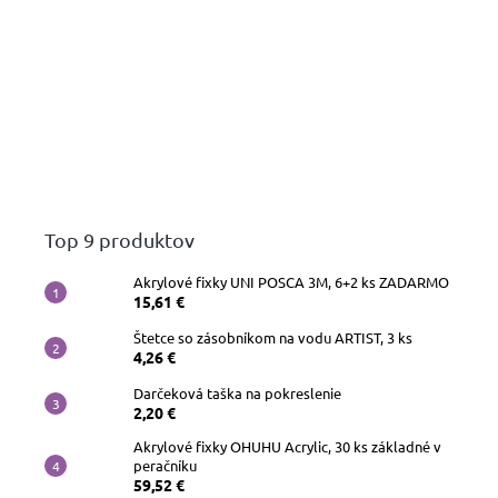
Top 9 produktov
Akrylové fixky UNI POSCA 3M, 6+2 ks ZADARMO
15,61 €
Štetce so zásobníkom na vodu ARTIST, 3 ks
4,26 €
Darčeková taška na pokreslenie
2,20 €
Akrylové fixky OHUHU Acrylic, 30 ks základné v
peračníku
59,52 €