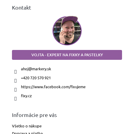
Kontakt
VOJTA - EXPERT NA FIXKY A PASTELKY
ahoj
@
markery.sk
+420 720 570 921
https://www.facebook.com/fixujeme
fixy.cz
Informácie pre vás
Všetko o nákupe
Doprava a platba