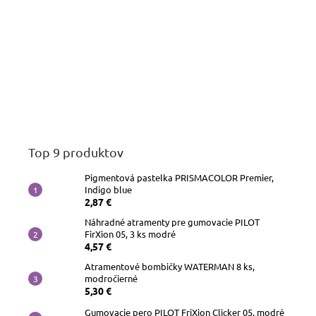
Top 9 produktov
Pigmentová pastelka PRISMACOLOR Premier,
Indigo blue
2,87 €
Náhradné atramenty pre gumovacie PILOT
FirXion 05, 3 ks modré
4,57 €
Atramentové bombičky WATERMAN 8 ks,
modročierné
5,30 €
Gumovacie pero PILOT FriXion Clicker 05, modré