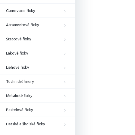
Gumovacie fixky
Atramentové fixky
Štetcové fixky
Lakové fixky
Liehové fixky
Technické linery
Metalické fixky
Pastelové fixky
Detské a školské fixky