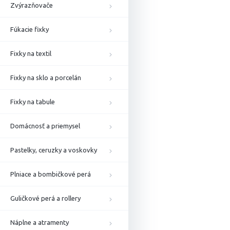
Zvýrazňovače
Fúkacie fixky
Fixky na textil
Fixky na sklo a porcelán
Fixky na tabule
Domácnosť a priemysel
Pastelky, ceruzky a voskovky
Plniace a bombičkové perá
Guličkové perá a rollery
Náplne a atramenty