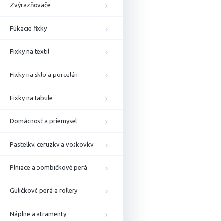
Zvýrazňovače
Fúkacie fixky
Fixky na textil
Fixky na sklo a porcelán
Fixky na tabule
Domácnosť a priemysel
Pastelky, ceruzky a voskovky
Plniace a bombičkové perá
Guličkové perá a rollery
Náplne a atramenty