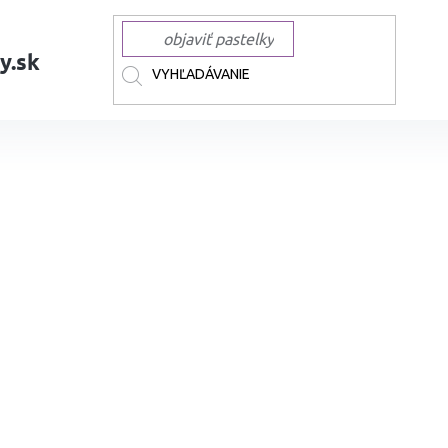
y.sk
BCHOD
TOUCH