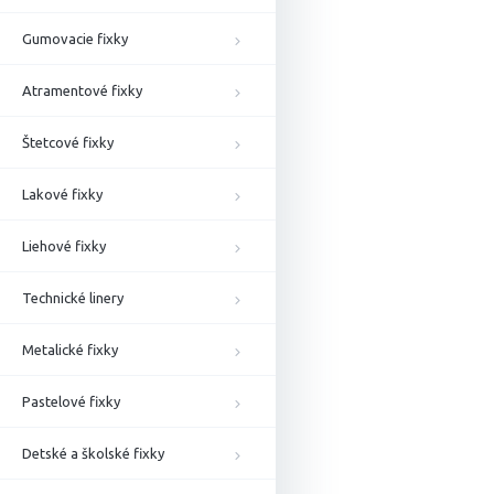
Gumovacie fixky
Atramentové fixky
Štetcové fixky
Lakové fixky
Liehové fixky
Technické linery
Metalické fixky
Pastelové fixky
Detské a školské fixky