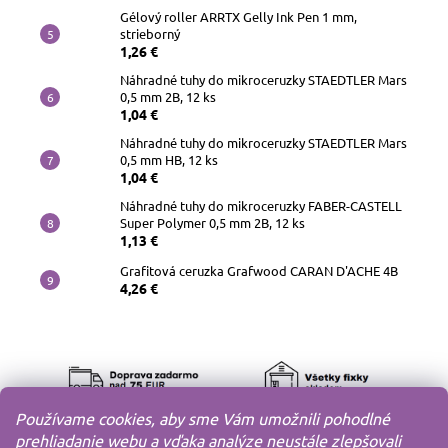
Gélový roller ARRTX Gelly Ink Pen 1 mm,
strieborný
1,26 €
Náhradné tuhy do mikroceruzky STAEDTLER Mars
0,5 mm 2B, 12 ks
1,04 €
Náhradné tuhy do mikroceruzky STAEDTLER Mars
0,5 mm HB, 12 ks
1,04 €
Náhradné tuhy do mikroceruzky FABER-CASTELL
Super Polymer 0,5 mm 2B, 12 ks
1,13 €
Grafitová ceruzka Grafwood CARAN D'ACHE 4B
4,26 €
Používame cookies, aby sme Vám umožnili pohodlné
prehliadanie webu a vďaka analýze neustále zlepšovali