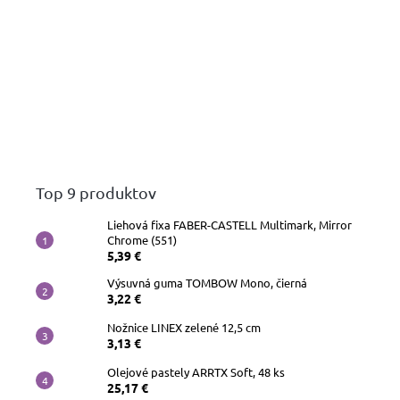
Top 9 produktov
Liehová fixa FABER-CASTELL Multimark, Mirror
Chrome (551)
5,39 €
Výsuvná guma TOMBOW Mono, čierná
3,22 €
Nožnice LINEX zelené 12,5 cm
3,13 €
Olejové pastely ARRTX Soft, 48 ks
25,17 €