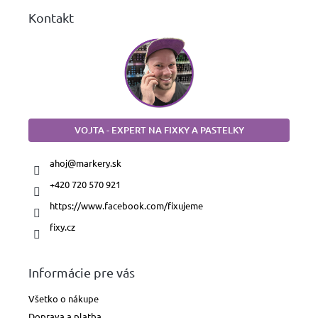
Kontakt
VOJTA - EXPERT NA FIXKY A PASTELKY
ahoj
@
markery.sk
+420 720 570 921
https://www.facebook.com/fixujeme
fixy.cz
Informácie pre vás
Všetko o nákupe
Doprava a platba