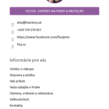
VOJTA - EXPERT NA FIXKY A PASTELKY
ahoj
@
markery.sk
+420 720 570 921
https://www.facebook.com/fixujeme
fixy.cz
Informácie pre vás
Všetko o nákupe
Doprava a platba
Náš príbeh
Naša výdajňa v Prahe
Výmena, vrátenie a reklamácia
Veľkoobchod
Kontakty