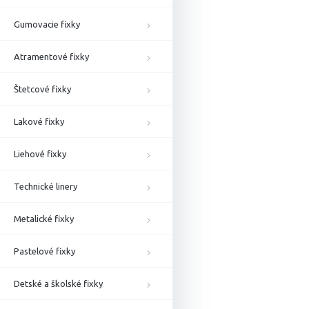
Gumovacie fixky
Atramentové fixky
Štetcové fixky
Lakové fixky
Liehové fixky
Technické linery
Metalické fixky
Pastelové fixky
Detské a školské fixky