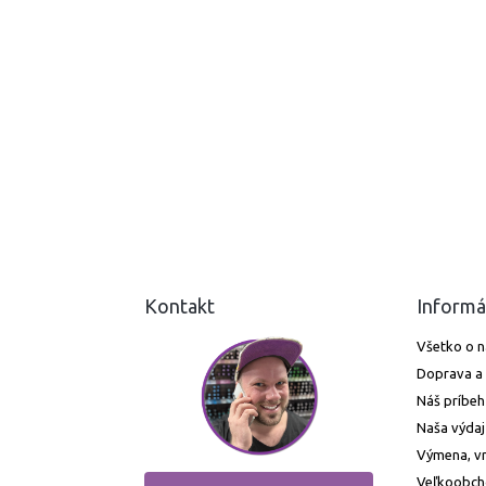
Kontakt
Informá
Všetko o 
Doprava a 
Náš príbeh
Naša výdaj
Výmena, vr
Veľkoobc