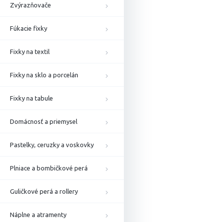
Zvýrazňovače
Fúkacie fixky
Fixky na textil
Fixky na sklo a porcelán
Fixky na tabule
Domácnosť a priemysel
Pastelky, ceruzky a voskovky
Plniace a bombičkové perá
Guličkové perá a rollery
Náplne a atramenty