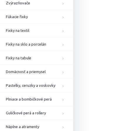
Zvýrazňovače
Fúkacie fixky
Fixky na textil
Fixky na sklo a porcelán
Fixky na tabule
Domácnosť a priemysel
Pastelky, ceruzky a voskovky
Plniace a bombičkové perá
Guličkové perá a rollery
Náplne a atramenty