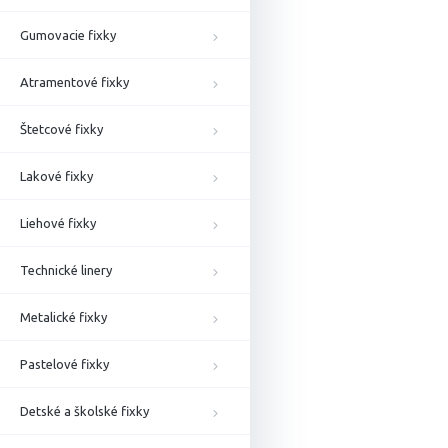
Gumovacie fixky
Atramentové fixky
Štetcové fixky
Lakové fixky
Liehové fixky
Technické linery
Metalické fixky
Pastelové fixky
Detské a školské fixky