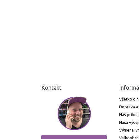
Kontakt
Informá
Všetko o 
Doprava a 
Náš príbeh
Naša výdaj
Výmena, vr
Veľkoobc