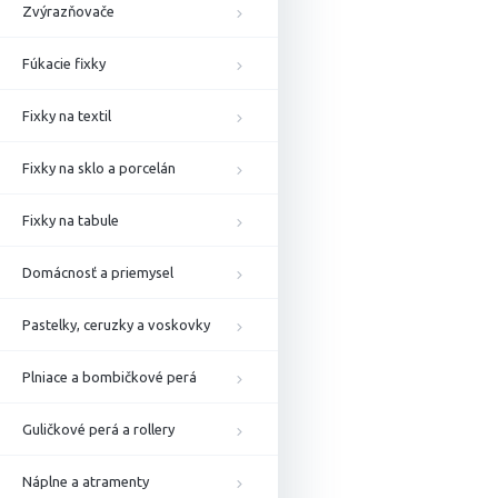
Zvýrazňovače
Fúkacie fixky
Fixky na textil
Fixky na sklo a porcelán
Fixky na tabule
Domácnosť a priemysel
Pastelky, ceruzky a voskovky
Plniace a bombičkové perá
Guličkové perá a rollery
Náplne a atramenty