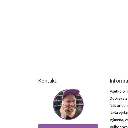
Kontakt
Informá
Všetko o 
Doprava a 
Náš príbeh
Naša výdaj
Výmena, vr
Veľkoobc