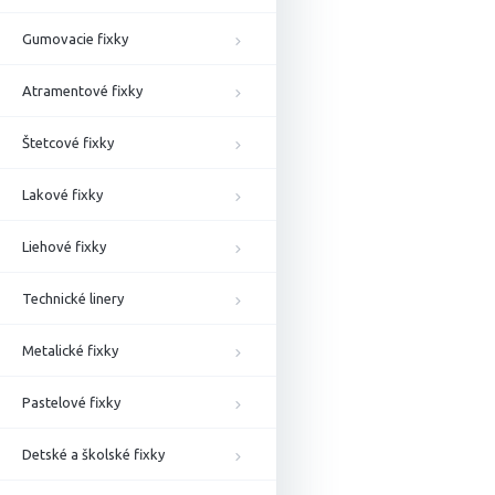
Gumovacie fixky
Atramentové fixky
Štetcové fixky
Lakové fixky
Liehové fixky
Technické linery
Metalické fixky
Pastelové fixky
Detské a školské fixky