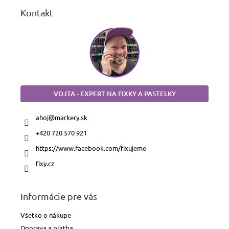
Kontakt
VOJTA - EXPERT NA FIXKY A PASTELKY
ahoj
@
markery.sk
+420 720 570 921
https://www.facebook.com/fixujeme
fixy.cz
Informácie pre vás
Všetko o nákupe
Doprava a platba