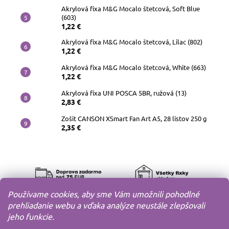
Akrylová fixa M&G Mocalo štetcová, Soft Blue
(603)
1,22 €
Akrylová fixa M&G Mocalo štetcová, Lilac (802)
1,22 €
Akrylová fixa M&G Mocalo štetcová, White (663)
1,22 €
Akrylová fixa UNI POSCA 5BR, ružová (13)
2,83 €
Zošit CANSON XSmart Fan Art A5, 28 listov 250 g
2,35 €
Používame cookies, aby sme Vám umožnili pohodlné
prehliadanie webu a vďaka analýze neustále zlepšovali
jeho funkcie.