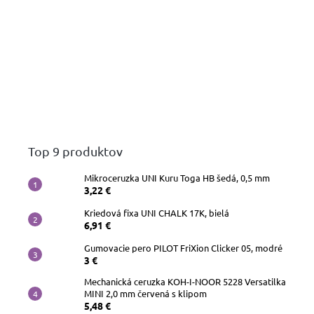
Top 9 produktov
Mikroceruzka UNI Kuru Toga HB šedá, 0,5 mm
3,22 €
Kriedová fixa UNI CHALK 17K, bielá
6,91 €
Gumovacie pero PILOT FriXion Clicker 05, modré
3 €
Mechanická ceruzka KOH-I-NOOR 5228 Versatilka
MINI 2,0 mm červená s klipom
5,48 €