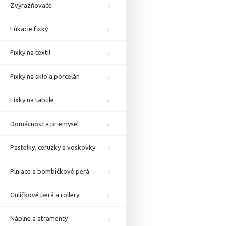
Zvýrazňovače
Fúkacie fixky
Fixky na textil
Fixky na sklo a porcelán
Fixky na tabule
Domácnosť a priemysel
Pastelky, ceruzky a voskovky
Plniace a bombičkové perá
Guličkové perá a rollery
Náplne a atramenty