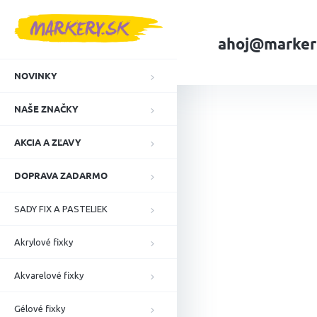
Prejsť
na
obsah
ahoj@marker
NOVINKY
Domov
NAŠE ZN
NAŠE ZNAČKY
AKCIA A ZĽAVY
DOPRAVA ZADARMO
SADY FIX A PASTELIEK
Akrylové fixky
Akvarelové fixky
Gélové fixky