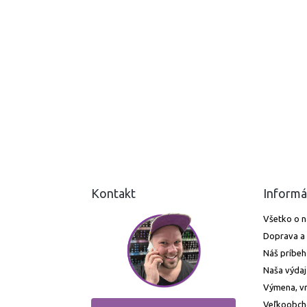
Kontakt
Informá
Všetko o 
Doprava a 
Náš príbeh
Naša výdaj
Výmena, vr
Veľkoobc