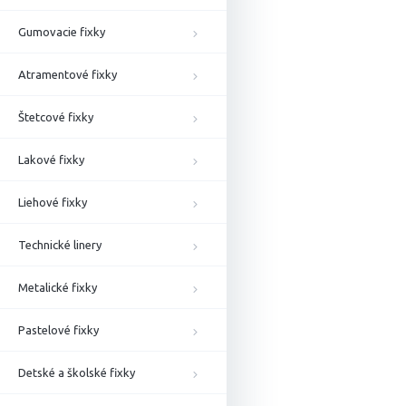
Gumovacie fixky
Atramentové fixky
Štetcové fixky
Lakové fixky
Liehové fixky
Technické linery
Metalické fixky
Pastelové fixky
Detské a školské fixky