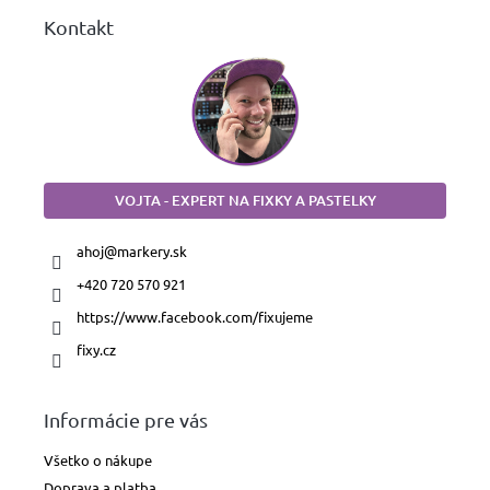
Kontakt
VOJTA - EXPERT NA FIXKY A PASTELKY
ahoj
@
markery.sk
+420 720 570 921
https://www.facebook.com/fixujeme
fixy.cz
Informácie pre vás
Všetko o nákupe
Doprava a platba