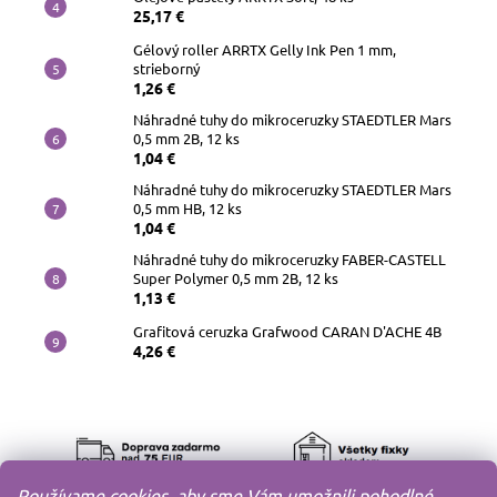
25,17 €
Gélový roller ARRTX Gelly Ink Pen 1 mm,
strieborný
1,26 €
Náhradné tuhy do mikroceruzky STAEDTLER Mars
0,5 mm 2B, 12 ks
1,04 €
Náhradné tuhy do mikroceruzky STAEDTLER Mars
0,5 mm HB, 12 ks
1,04 €
Náhradné tuhy do mikroceruzky FABER-CASTELL
Super Polymer 0,5 mm 2B, 12 ks
1,13 €
Grafitová ceruzka Grafwood CARAN D'ACHE 4B
4,26 €
Používame cookies, aby sme Vám umožnili pohodlné