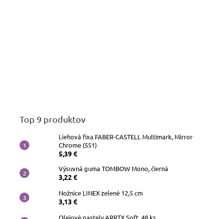
Top 9 produktov
Liehová fixa FABER-CASTELL Multimark, Mirror
Chrome (551)
5,39 €
Výsuvná guma TOMBOW Mono, čierná
3,22 €
Nožnice LINEX zelené 12,5 cm
3,13 €
Olejové pastely ARRTX Soft, 48 ks