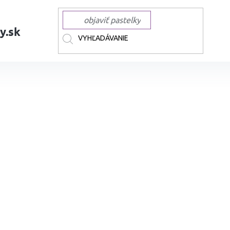
y.sk
AČKY
FABER-CASTELL
FABER-CASTELL ceruzky a mikroceruzky
Gra