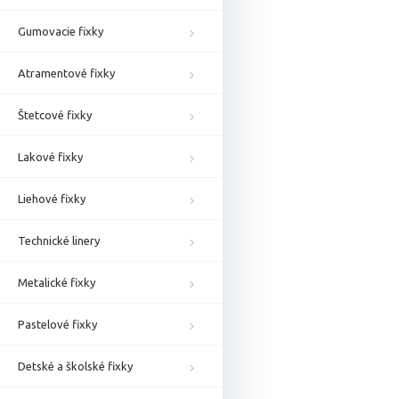
Gumovacie fixky
Atramentové fixky
Štetcové fixky
Lakové fixky
Liehové fixky
Technické linery
Metalické fixky
Pastelové fixky
Detské a školské fixky