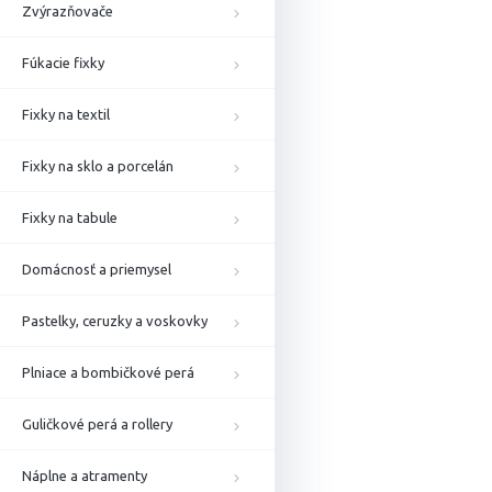
Zvýrazňovače
Fúkacie fixky
Fixky na textil
Fixky na sklo a porcelán
Fixky na tabule
Domácnosť a priemysel
Pastelky, ceruzky a voskovky
Plniace a bombičkové perá
Guličkové perá a rollery
Náplne a atramenty