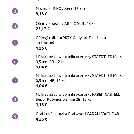
Nožnice LINEX zelené 12,5 cm
3,13 €
Olejové pastely ARRTX Soft, 48 ks
25,17 €
Gélový roller ARRTX Gelly Ink Pen 1 mm,
strieborný
1,26 €
Náhradné tuhy do mikroceruzky STAEDTLER Mars
0,5 mm 2B, 12 ks
1,04 €
Náhradné tuhy do mikroceruzky STAEDTLER Mars
0,5 mm HB, 12 ks
1,04 €
Náhradné tuhy do mikroceruzky FABER-CASTELL
Super Polymer 0,5 mm 2B, 12 ks
1,13 €
Grafitová ceruzka Grafwood CARAN D'ACHE 4B
4,26 €