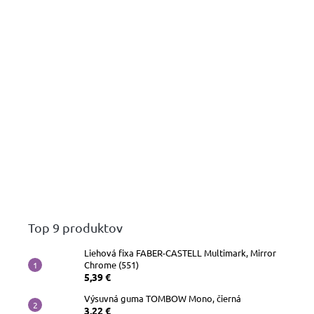
Top 9 produktov
Liehová fixa FABER-CASTELL Multimark, Mirror
Chrome (551)
5,39 €
Výsuvná guma TOMBOW Mono, čierná
3,22 €