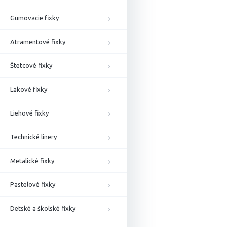
Gumovacie fixky
Atramentové fixky
Štetcové fixky
Lakové fixky
Liehové fixky
Technické linery
Metalické fixky
Pastelové fixky
Detské a školské fixky