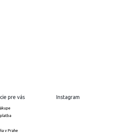
cie pre vás
Instagram
nákupe
platba
ňa v Prahe