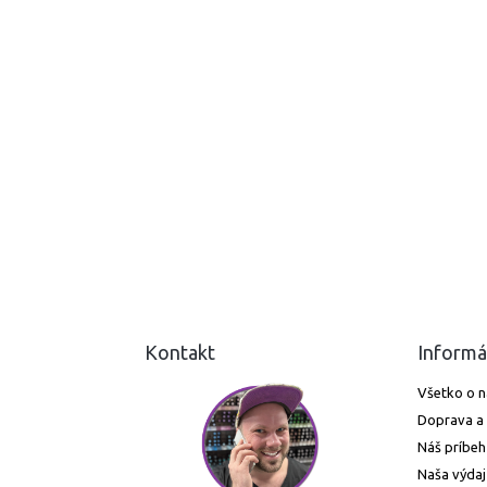
Kontakt
Informá
Všetko o 
Doprava a 
Náš príbeh
Naša výdaj