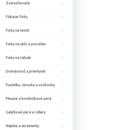
Zvýrazňovače
Fúkacie fixky
Fixky na textil
Fixky na sklo a porcelán
Fixky na tabule
Domácnosť a priemysel
Pastelky, ceruzky a voskovky
Plniace a bombičkové perá
Guličkové perá a rollery
Náplne a atramenty