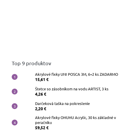
Top 9 produktov
Akrylové fixky UNI POSCA 3M, 6+2 ks ZADARMO
15,61 €
Štetce so zásobníkom na vodu ARTIST, 3 ks
4,26 €
Darčeková taška na pokreslenie
2,20 €
Akrylové fixky OHUHU Acrylic, 30 ks základné v
peračníku
59,52 €