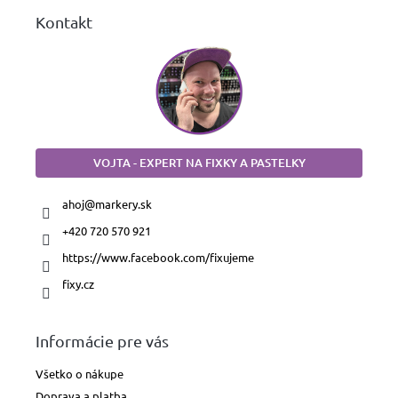
Kontakt
VOJTA - EXPERT NA FIXKY A PASTELKY
ahoj
@
markery.sk
+420 720 570 921
https://www.facebook.com/fixujeme
fixy.cz
Informácie pre vás
Všetko o nákupe
Doprava a platba