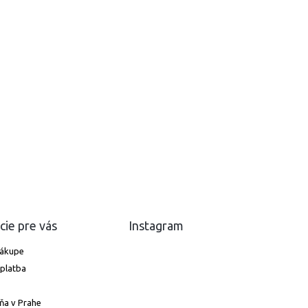
cie pre vás
Instagram
nákupe
platba
ňa v Prahe