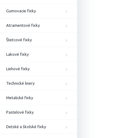
Gumovacie fixky
Atramentové fixky
Štetcové fixky
Lakové fixky
Liehové fixky
Technické linery
Metalické fixky
Pastelové fixky
Detské a školské fixky