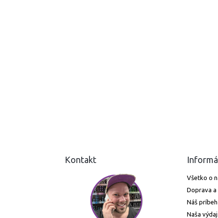
Kontakt
Informá
Všetko o 
Doprava a 
Náš príbeh
Naša výdaj