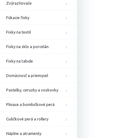
Zvýrazňovače
Fúkacie fixky
Fixky na textil
Fixky na sklo a porcelán
Fixky na tabule
Domácnosť a priemysel
Pastelky, ceruzky a voskovky
Plniace a bombičkové perá
Guličkové perá a rollery
Náplne a atramenty