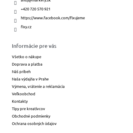
+420 720 570 921
https://www.facebook.com/fixujeme
fixy.cz
Informácie pre vás
Všetko o nákupe
Doprava a platba
Náš príbeh
Naša výdajňa v Prahe
Výmena, vrátenie a reklamácia
Veľkoobchod
Kontakty
Tipy pre kreatívcov
Obchodné podmienky
Ochrana osobných údajov