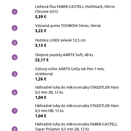
Liehová fixa FABER-CASTELL Multimark, Mirror
Chrome (551)
5,39 €
Výsuvná guma TOMBOW Mono, čierná
3,22 €
Nožnice LINEX zelené 12,5 cm
3,13 €
Olejové pastely ARRTX Soft, 48 ks
25,17 €
Gélový roller ARRTX Gelly Ink Pen 1 mm,
strieborný
1,26 €
Náhradné tuhy do mikroceruzky STAEDTLER Mars
0,5 mm 2B, 12 ks
1,04 €
Náhradné tuhy do mikroceruzky STAEDTLER Mars
0,5 mm HB, 12 ks
1,04 €
Náhradné tuhy do mikroceruzky FABER-CASTELL
Super Polymer 0,5 mm 2B, 12 ks