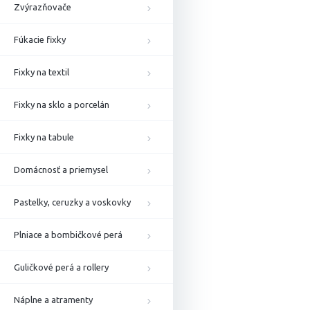
Zvýrazňovače
Fúkacie fixky
Fixky na textil
Fixky na sklo a porcelán
Fixky na tabule
Domácnosť a priemysel
Pastelky, ceruzky a voskovky
Plniace a bombičkové perá
Guličkové perá a rollery
Náplne a atramenty