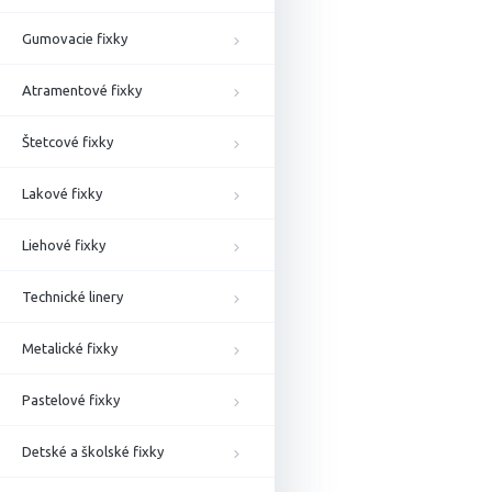
Gumovacie fixky
Atramentové fixky
Štetcové fixky
Lakové fixky
Liehové fixky
Technické linery
Metalické fixky
Pastelové fixky
Detské a školské fixky