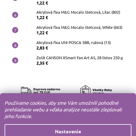
1,22 €
Akrylová fixa M&G Mocalo štetcová, Lilac (802)
1,22 €
Akrylová fixa M&G Mocalo štetcová, White (663)
1,22 €
Akrylová fixa UNI POSCA 5BR, ružová (13)
2,83 €
Zošit CANSON XSmart Fan Art A5, 28 listov 250 g
2,35 €
Používame cookies, aby sme Vám umožnili pohodlné
prehliadanie webu a vďaka analýze neustále zlepšovali
jeho funkcie.
Nastavenie