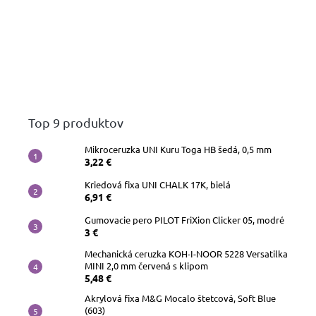
Top 9 produktov
Mikroceruzka UNI Kuru Toga HB šedá, 0,5 mm
3,22 €
Kriedová fixa UNI CHALK 17K, bielá
6,91 €
Gumovacie pero PILOT FriXion Clicker 05, modré
3 €
Mechanická ceruzka KOH-I-NOOR 5228 Versatilka
MINI 2,0 mm červená s klipom
5,48 €
Akrylová fixa M&G Mocalo štetcová, Soft Blue
(603)