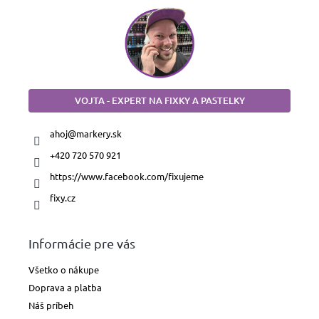
VOJTA - EXPERT NA FIXKY A PASTELKY
ahoj
@
markery.sk
+420 720 570 921
https://www.facebook.com/fixujeme
fixy.cz
Informácie pre vás
Všetko o nákupe
Doprava a platba
Náš príbeh