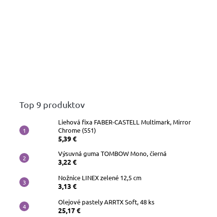
Top 9 produktov
Liehová fixa FABER-CASTELL Multimark, Mirror
Chrome (551)
5,39 €
Výsuvná guma TOMBOW Mono, čierná
3,22 €
Nožnice LINEX zelené 12,5 cm
3,13 €
Olejové pastely ARRTX Soft, 48 ks
25,17 €