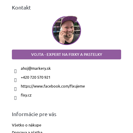
Kontakt
VOJTA - EXPERT NA FIXKY A PASTELKY
ahoj
@
markery.sk
+420 720 570 921
https://www.facebook.com/fixujeme
fixy.cz
Informácie pre vás
Všetko o nákupe
Doprava a platba