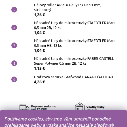
Gélový roller ARRTX Gelly Ink Pen 1 mm,
strieborný
1,26 €
Náhradné tuhy do mikroceruzky STAEDTLER Mars
0,5 mm 2B, 12 ks
1,04 €
Náhradné tuhy do mikroceruzky STAEDTLER Mars
0,5 mm HB, 12 ks
1,04 €
Náhradné tuhy do mikroceruzky FABER-CASTELL
Super Polymer 0,5 mm 2B, 12 ks
1,13 €
Grafitová ceruzka Grafwood CARAN D'ACHE 4B
4,26 €
Používame cookies, aby sme Vám umožnili pohodlné
prehliadanie webu a vďaka analýze neustále zlepšovali