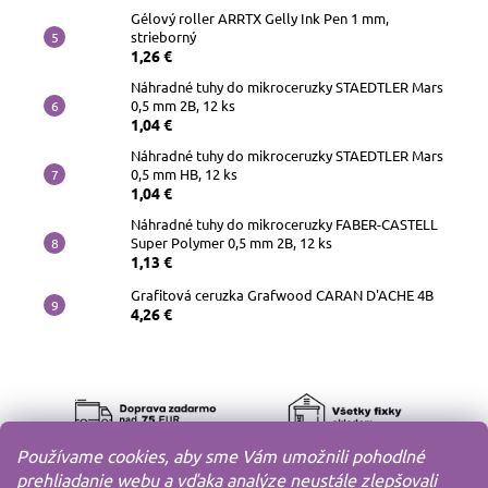
Gélový roller ARRTX Gelly Ink Pen 1 mm,
strieborný
1,26 €
Náhradné tuhy do mikroceruzky STAEDTLER Mars
0,5 mm 2B, 12 ks
1,04 €
Náhradné tuhy do mikroceruzky STAEDTLER Mars
0,5 mm HB, 12 ks
1,04 €
Náhradné tuhy do mikroceruzky FABER-CASTELL
Super Polymer 0,5 mm 2B, 12 ks
1,13 €
Grafitová ceruzka Grafwood CARAN D'ACHE 4B
4,26 €
Používame cookies, aby sme Vám umožnili pohodlné
prehliadanie webu a vďaka analýze neustále zlepšovali