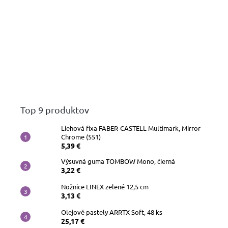
Top 9 produktov
Liehová fixa FABER-CASTELL Multimark, Mirror
Chrome (551)
5,39 €
Výsuvná guma TOMBOW Mono, čierná
3,22 €
Nožnice LINEX zelené 12,5 cm
3,13 €
Olejové pastely ARRTX Soft, 48 ks
25,17 €