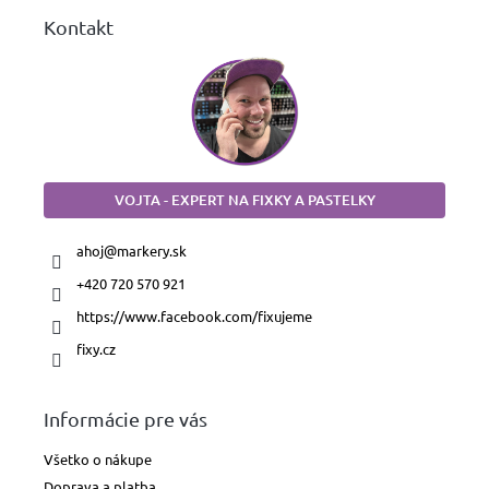
Kontakt
VOJTA - EXPERT NA FIXKY A PASTELKY
ahoj
@
markery.sk
+420 720 570 921
https://www.facebook.com/fixujeme
fixy.cz
Informácie pre vás
Všetko o nákupe
Doprava a platba