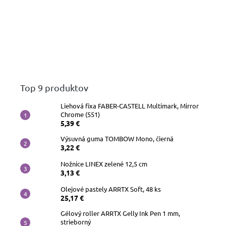
Top 9 produktov
Liehová fixa FABER-CASTELL Multimark, Mirror
Chrome (551)
5,39 €
Výsuvná guma TOMBOW Mono, čierná
3,22 €
Nožnice LINEX zelené 12,5 cm
3,13 €
Olejové pastely ARRTX Soft, 48 ks
25,17 €
Gélový roller ARRTX Gelly Ink Pen 1 mm,
strieborný