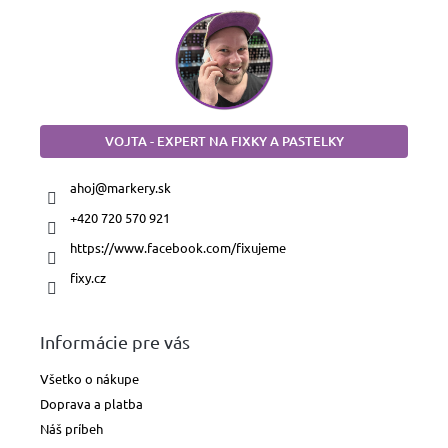
VOJTA - EXPERT NA FIXKY A PASTELKY
ahoj
@
markery.sk
+420 720 570 921
https://www.facebook.com/fixujeme
fixy.cz
Informácie pre vás
Všetko o nákupe
Doprava a platba
Náš príbeh