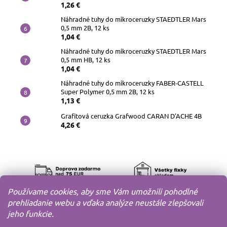
1,26 €
Náhradné tuhy do mikroceruzky STAEDTLER Mars
0,5 mm 2B, 12 ks
1,04 €
Náhradné tuhy do mikroceruzky STAEDTLER Mars
0,5 mm HB, 12 ks
1,04 €
Náhradné tuhy do mikroceruzky FABER-CASTELL
Super Polymer 0,5 mm 2B, 12 ks
1,13 €
Grafitová ceruzka Grafwood CARAN D'ACHE 4B
4,26 €
Používame cookies, aby sme Vám umožnili pohodlné
prehliadanie webu a vďaka analýze neustále zlepšovali
jeho funkcie.