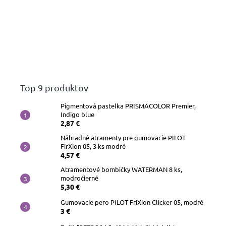
Top 9 produktov
Pigmentová pastelka PRISMACOLOR Premier,
Indigo blue
2,87 €
Náhradné atramenty pre gumovacie PILOT
FirXion 05, 3 ks modré
4,57 €
Atramentové bombičky WATERMAN 8 ks,
modročierné
5,30 €
Gumovacie pero PILOT FriXion Clicker 05, modré
3 €