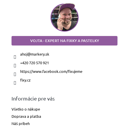
VOJTA - EXPERT NA FIXKY A PASTELKY
ahoj
@
markery.sk
+420 720 570 921
https://www.facebook.com/fixujeme
fixy.cz
Informácie pre vás
Všetko o nákupe
Doprava a platba
Náš príbeh