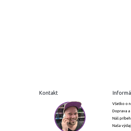
Kontakt
Informá
Všetko o 
Doprava a 
Náš príbeh
Naša výdaj