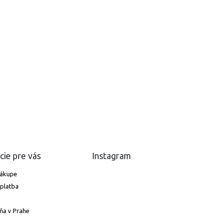
cie pre vás
Instagram
nákupe
platba
ňa v Prahe