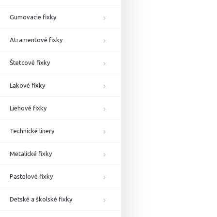
Gumovacie fixky
Atramentové fixky
Štetcové fixky
Lakové fixky
Liehové fixky
Technické linery
Metalické fixky
Pastelové fixky
Detské a školské fixky