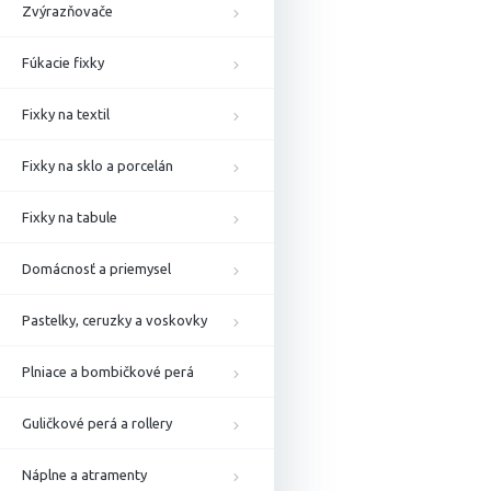
Zvýrazňovače
Fúkacie fixky
Fixky na textil
Fixky na sklo a porcelán
Fixky na tabule
Domácnosť a priemysel
Pastelky, ceruzky a voskovky
Plniace a bombičkové perá
Guličkové perá a rollery
Náplne a atramenty