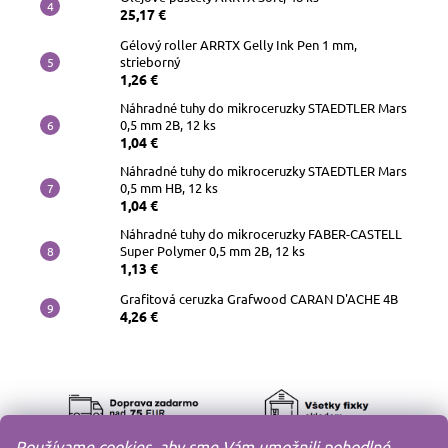
25,17 €
Gélový roller ARRTX Gelly Ink Pen 1 mm,
strieborný
1,26 €
Náhradné tuhy do mikroceruzky STAEDTLER Mars
0,5 mm 2B, 12 ks
1,04 €
Náhradné tuhy do mikroceruzky STAEDTLER Mars
0,5 mm HB, 12 ks
1,04 €
Náhradné tuhy do mikroceruzky FABER-CASTELL
Super Polymer 0,5 mm 2B, 12 ks
1,13 €
Grafitová ceruzka Grafwood CARAN D'ACHE 4B
4,26 €
Používame cookies, aby sme Vám umožnili pohodlné