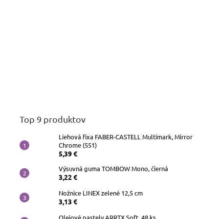
Top 9 produktov
Liehová fixa FABER-CASTELL Multimark, Mirror
Chrome (551)
5,39 €
Výsuvná guma TOMBOW Mono, čierná
3,22 €
Nožnice LINEX zelené 12,5 cm
3,13 €
Olejové pastely ARRTX Soft, 48 ks