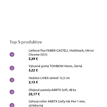
Top 9 produktov
Liehová fixa FABER-CASTELL Multimark, Mirror
Chrome (551)
5,39 €
Výsuvná guma TOMBOW Mono, čierná
3,22 €
Nožnice LINEX zelené 12,5 cm
3,13 €
Olejové pastely ARRTX Soft, 48 ks
25,17 €
Gélový roller ARRTX Gelly Ink Pen 1 mm,
strieborný