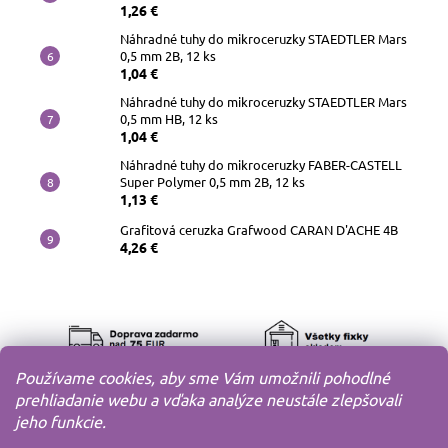
1,26 €
Náhradné tuhy do mikroceruzky STAEDTLER Mars
0,5 mm 2B, 12 ks
1,04 €
Náhradné tuhy do mikroceruzky STAEDTLER Mars
0,5 mm HB, 12 ks
1,04 €
Náhradné tuhy do mikroceruzky FABER-CASTELL
Super Polymer 0,5 mm 2B, 12 ks
1,13 €
Grafitová ceruzka Grafwood CARAN D'ACHE 4B
4,26 €
Používame cookies, aby sme Vám umožnili pohodlné
prehliadanie webu a vďaka analýze neustále zlepšovali
jeho funkcie.