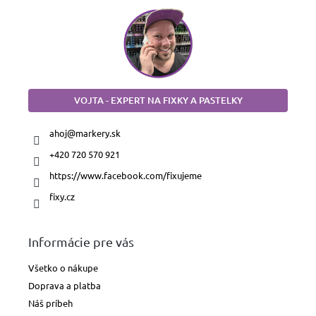
VOJTA - EXPERT NA FIXKY A PASTELKY
ahoj
@
markery.sk
+420 720 570 921
https://www.facebook.com/fixujeme
fixy.cz
Informácie pre vás
Všetko o nákupe
Doprava a platba
Náš príbeh