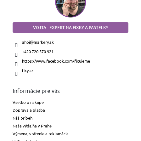
VOJTA - EXPERT NA FIXKY A PASTELKY
ahoj
@
markery.sk
+420 720 570 921
https://www.facebook.com/fixujeme
fixy.cz
Informácie pre vás
Všetko o nákupe
Doprava a platba
Náš príbeh
Naša výdajňa v Prahe
Výmena, vrátenie a reklamácia