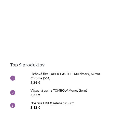
Top 9 produktov
Liehová fixa FABER-CASTELL Multimark, Mirror
Chrome (551)
5,39 €
Výsuvná guma TOMBOW Mono, čierná
3,22 €
Nožnice LINEX zelené 12,5 cm
3,13 €