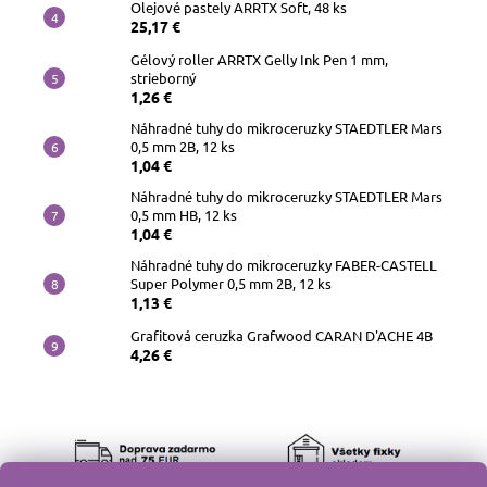
Olejové pastely ARRTX Soft, 48 ks
25,17 €
Gélový roller ARRTX Gelly Ink Pen 1 mm,
strieborný
1,26 €
Náhradné tuhy do mikroceruzky STAEDTLER Mars
0,5 mm 2B, 12 ks
1,04 €
Náhradné tuhy do mikroceruzky STAEDTLER Mars
0,5 mm HB, 12 ks
1,04 €
Náhradné tuhy do mikroceruzky FABER-CASTELL
Super Polymer 0,5 mm 2B, 12 ks
1,13 €
Grafitová ceruzka Grafwood CARAN D'ACHE 4B
4,26 €