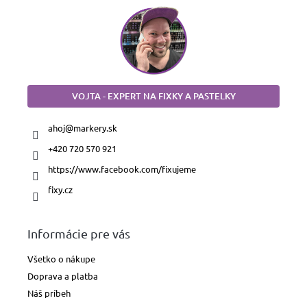
VOJTA - EXPERT NA FIXKY A PASTELKY
ahoj
@
markery.sk
+420 720 570 921
https://www.facebook.com/fixujeme
fixy.cz
Informácie pre vás
Všetko o nákupe
Doprava a platba
Náš príbeh