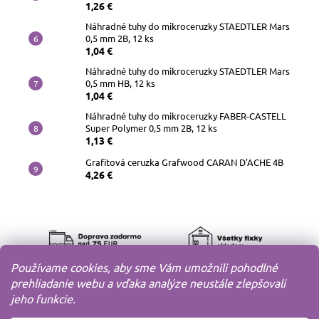
1,26 €
Náhradné tuhy do mikroceruzky STAEDTLER Mars
0,5 mm 2B, 12 ks
1,04 €
Náhradné tuhy do mikroceruzky STAEDTLER Mars
0,5 mm HB, 12 ks
1,04 €
Náhradné tuhy do mikroceruzky FABER-CASTELL
Super Polymer 0,5 mm 2B, 12 ks
1,13 €
Grafitová ceruzka Grafwood CARAN D'ACHE 4B
4,26 €
Používame cookies, aby sme Vám umožnili pohodlné
prehliadanie webu a vďaka analýze neustále zlepšovali
jeho funkcie.