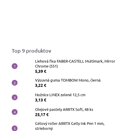
Top 9 produktov
Liehová fixa FABER-CASTELL Multimark, Mirror
Chrome (551)
5,39 €
Výsuvná guma TOMBOW Mono, čierná
3,22 €
Nožnice LINEX zelené 12,5 cm
3,13 €
Olejové pastely ARRTX Soft, 48 ks
25,17 €
Gélový roller ARRTX Gelly Ink Pen 1 mm,
strieborný