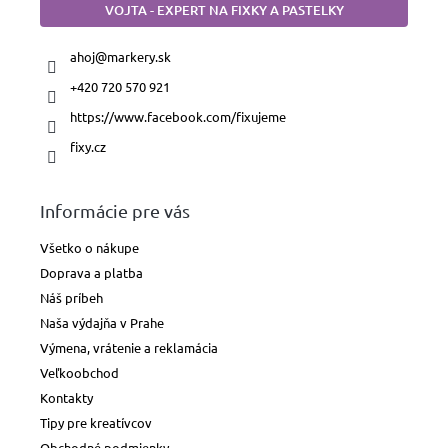
VOJTA - EXPERT NA FIXKY A PASTELKY
ahoj
@
markery.sk
+420 720 570 921
https://www.facebook.com/fixujeme
fixy.cz
Informácie pre vás
Všetko o nákupe
Doprava a platba
Náš príbeh
Naša výdajňa v Prahe
Výmena, vrátenie a reklamácia
Veľkoobchod
Kontakty
Tipy pre kreatívcov
Obchodné podmienky