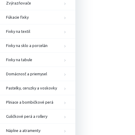
Zvýrazňovače
Fúkacie fixky
Fixky na textil
Fixky na sklo a porcelán
Fixky na tabule
Domácnosť a priemysel
Pastelky, ceruzky a voskovky
Plniace a bombičkové perá
Guličkové perá a rollery
Náplne a atramenty