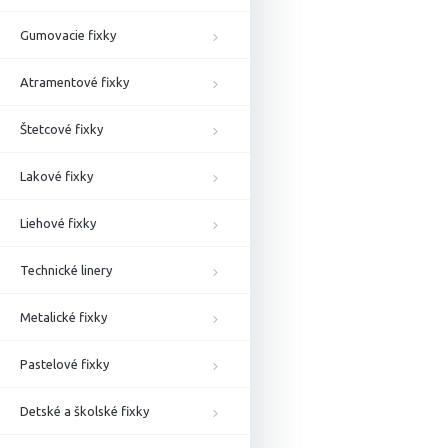
Gumovacie fixky
Atramentové fixky
Štetcové fixky
Lakové fixky
Liehové fixky
Technické linery
Metalické fixky
Pastelové fixky
Detské a školské fixky