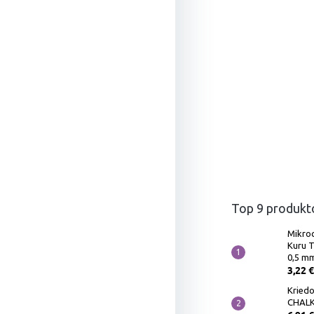
Top 9 produkt
Mikro
Kuru 
0,5 m
3,22 €
Kriedo
CHALK 