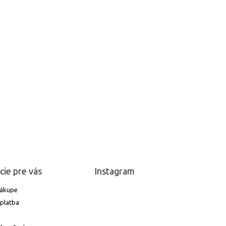
cie pre vás
Instagram
nákupe
platba