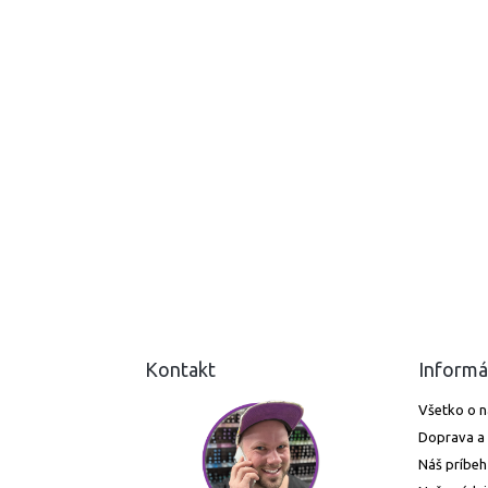
Kontakt
Informá
Všetko o 
Doprava a 
Náš príbeh