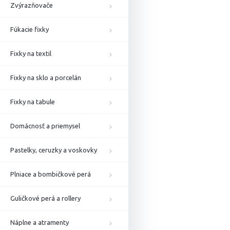
Zvýrazňovače
Fúkacie fixky
Fixky na textil
Fixky na sklo a porcelán
Fixky na tabule
Domácnosť a priemysel
Pastelky, ceruzky a voskovky
Plniace a bombičkové perá
Guličkové perá a rollery
Náplne a atramenty