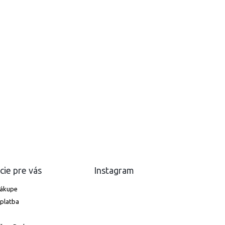
cie pre vás
Instagram
nákupe
platba