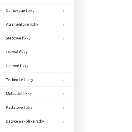
Gumovacie fixky
Atramentové fixky
Štetcové fixky
Lakové fixky
Liehové fixky
Technické linery
Metalické fixky
Pastelové fixky
Detské a školské fixky