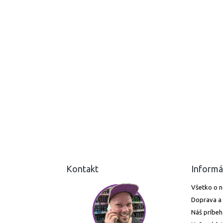
Kontakt
Informá
Všetko o 
Doprava a 
Náš príbeh