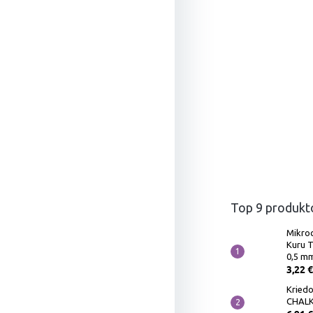
Top 9 produkt
Mikro
Kuru 
0,5 m
3,22 €
Kriedo
CHALK 