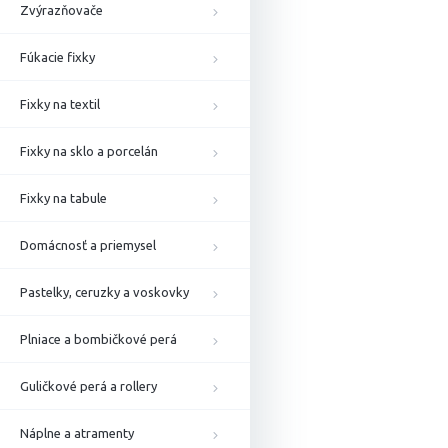
Zvýrazňovače
Fúkacie fixky
Fixky na textil
Fixky na sklo a porcelán
Fixky na tabule
Domácnosť a priemysel
Pastelky, ceruzky a voskovky
Plniace a bombičkové perá
Guličkové perá a rollery
Náplne a atramenty