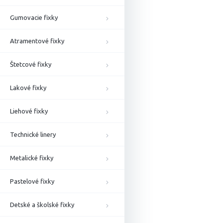
Gumovacie fixky
Atramentové fixky
Štetcové fixky
Lakové fixky
Liehové fixky
Technické linery
Metalické fixky
Pastelové fixky
Detské a školské fixky