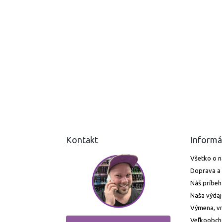
Kontakt
Informá
Všetko o 
Doprava a 
Náš príbeh
Naša výdaj
Výmena, vr
Veľkoobc