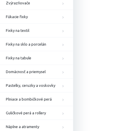
Zvýrazňovače
Fúkacie fixky
Fixky na textil
Fixky na sklo a porcelán
Fixky na tabule
Domácnosť a priemysel
Pastelky, ceruzky a voskovky
Plniace a bombičkové perá
Guličkové perá a rollery
Náplne a atramenty