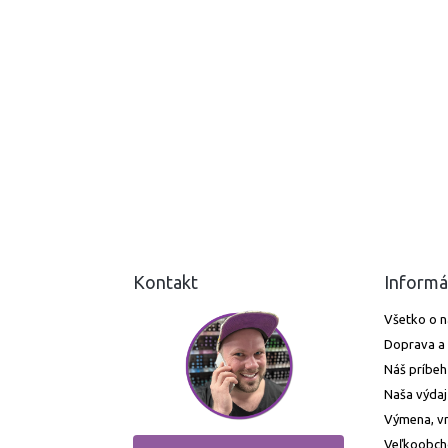
Kontakt
Informá
Všetko o 
Doprava a 
Náš príbeh
Naša výdaj
Výmena, vr
Veľkoobc