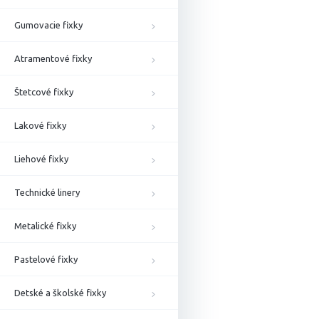
Gumovacie fixky
Atramentové fixky
Štetcové fixky
Lakové fixky
Liehové fixky
Technické linery
Metalické fixky
Pastelové fixky
Detské a školské fixky