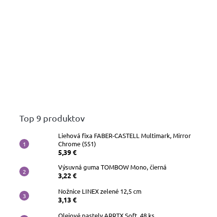
Top 9 produktov
Liehová fixa FABER-CASTELL Multimark, Mirror
Chrome (551)
5,39 €
Výsuvná guma TOMBOW Mono, čierná
3,22 €
Nožnice LINEX zelené 12,5 cm
3,13 €
Olejové pastely ARRTX Soft, 48 ks