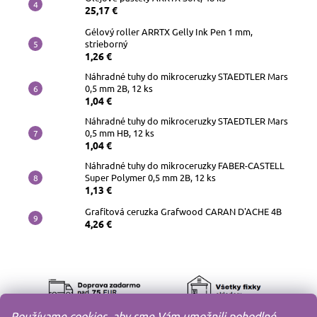
25,17 €
Gélový roller ARRTX Gelly Ink Pen 1 mm,
strieborný
1,26 €
Náhradné tuhy do mikroceruzky STAEDTLER Mars
0,5 mm 2B, 12 ks
1,04 €
Náhradné tuhy do mikroceruzky STAEDTLER Mars
0,5 mm HB, 12 ks
1,04 €
Náhradné tuhy do mikroceruzky FABER-CASTELL
Super Polymer 0,5 mm 2B, 12 ks
1,13 €
Grafitová ceruzka Grafwood CARAN D'ACHE 4B
4,26 €
Používame cookies, aby sme Vám umožnili pohodlné