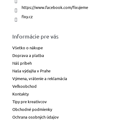
https://www.facebook.com/fixujeme
fixy.cz
Informácie pre vás
Všetko o nákupe
Doprava a platba
Náš príbeh
Naša výdajňa v Prahe
Výmena, vrátenie a reklamácia
Veľkoobchod
Kontakty
Tipy pre kreatívcov
Obchodné podmienky
Ochrana osobných údajov