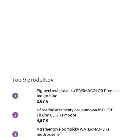
Top 9 produktov
Pigmentová pastelka PRISMACOLOR Premier,
Indigo blue
2,87 €
Náhradné atramenty pre gumovacie PILOT
FirXion 05, 3 ks modré
4,57 €
Atramentové bombičky WATERMAN 8 ks,
modročierné