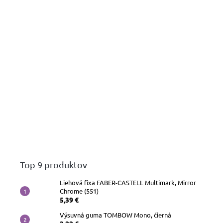
Top 9 produktov
Liehová fixa FABER-CASTELL Multimark, Mirror
Chrome (551)
5,39 €
Výsuvná guma TOMBOW Mono, čierná