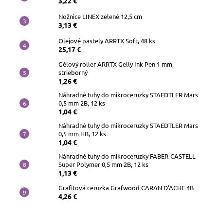
3,22 €
Nožnice LINEX zelené 12,5 cm
3,13 €
Olejové pastely ARRTX Soft, 48 ks
25,17 €
Gélový roller ARRTX Gelly Ink Pen 1 mm,
strieborný
1,26 €
Náhradné tuhy do mikroceruzky STAEDTLER Mars
0,5 mm 2B, 12 ks
1,04 €
Náhradné tuhy do mikroceruzky STAEDTLER Mars
0,5 mm HB, 12 ks
1,04 €
Náhradné tuhy do mikroceruzky FABER-CASTELL
Super Polymer 0,5 mm 2B, 12 ks
1,13 €
Grafitová ceruzka Grafwood CARAN D'ACHE 4B
4,26 €